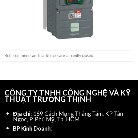
Both comments and trackbacks are currently closed.
CÔNG TY TNHH CÔNG NGHỆ VÀ KỸ
THUẬT TRƯỜNG THỊNH
Địa chỉ:
169 Cách Mạng Tháng Tám, KP Tân
Ngọc, P. Phú Mỹ, Tp. HCM
BP Kinh Doanh
: