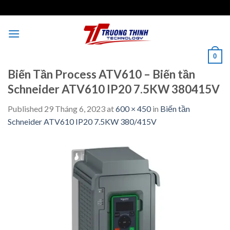
Skip
to
content
0
Biến Tần Process ATV610 – Biến tần
Schneider ATV610 IP20 7.5KW 380415V
Published
29 Tháng 6, 2023
at
600 × 450
in
Biến tần
Schneider ATV610 IP20 7.5KW 380/415V