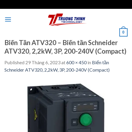
Skip
to
content
0
Biến Tần ATV320 – Biến tần Schneider
ATV320, 2,2kW, 3P, 200-240V (Compact)
Published
29 Tháng 6, 2023
at
600 × 450
in
Biến tần
Schneider ATV320, 2,2kW, 3P, 200-240V (Compact)