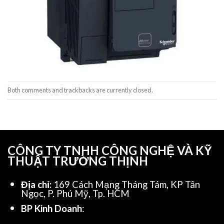
Both comments and trackbacks are currently closed.
CÔNG TY TNHH CÔNG NGHỆ VÀ KỸ
THUẬT TRƯỜNG THỊNH
Địa chỉ:
169 Cách Mạng Tháng Tám, KP Tân
Ngọc, P. Phú Mỹ, Tp. HCM
BP Kinh Doanh
: