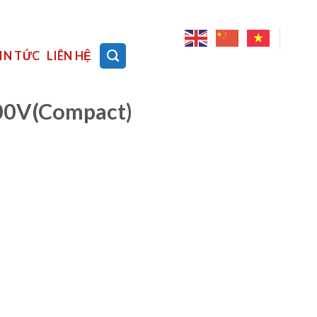
IN TỨC
LIÊN HỆ
400V(Compact)