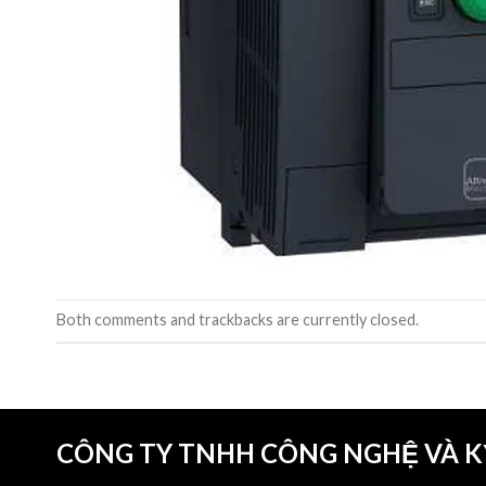
Both comments and trackbacks are currently closed.
CÔNG TY TNHH CÔNG NGHỆ VÀ 