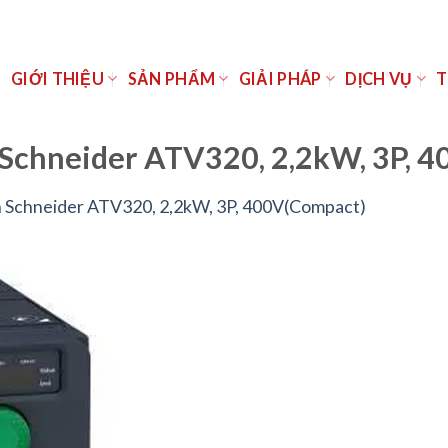
Ủ
GIỚI THIỆU
SẢN PHẨM
GIẢI PHÁP
DỊCH VỤ
T
 Schneider ATV320, 2,2kW, 3P, 
n Schneider ATV320, 2,2kW, 3P, 400V(Compact)