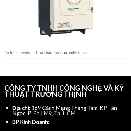
Both comments and trackbacks are currently closed.
CÔNG TY TNHH CÔNG NGHỆ VÀ KỸ
THUẬT TRƯỜNG THỊNH
Địa chỉ:
169 Cách Mạng Tháng Tám, KP Tân
Ngọc, P. Phú Mỹ, Tp. HCM
BP Kinh Doanh
: