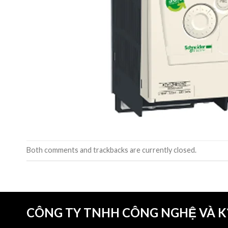
Both comments and trackbacks are currently closed.
CÔNG TY TNHH CÔNG NGHỆ VÀ 