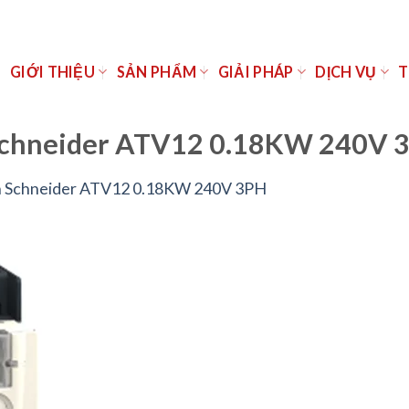
Ủ
GIỚI THIỆU
SẢN PHẨM
GIẢI PHÁP
DỊCH VỤ
T
 Schneider ATV12 0.18KW 240V 
n Schneider ATV12 0.18KW 240V 3PH