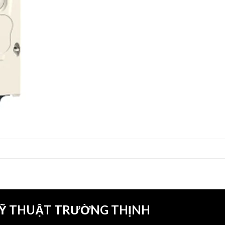
KỸ THUẬT TRƯỜNG THỊNH