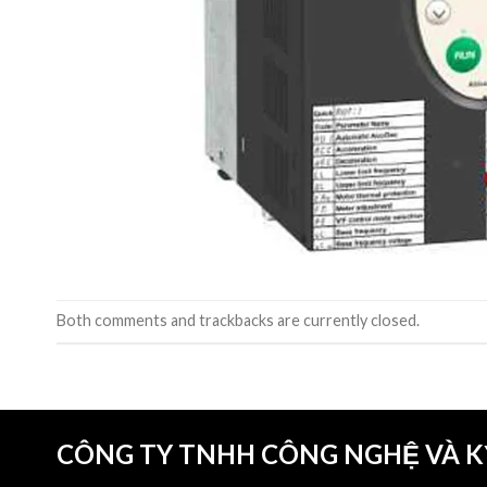
Both comments and trackbacks are currently closed.
CÔNG TY TNHH CÔNG NGHỆ VÀ 