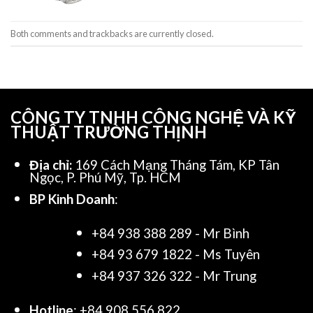
Both comments and trackbacks are currently closed.
CÔNG TY TNHH CÔNG NGHỆ VÀ KỸ
THUẬT TRƯỜNG THỊNH
Địa chỉ:
169 Cách Mạng Tháng Tám, KP Tân
Ngọc, P. Phú Mỹ, Tp. HCM
BP Kinh Doanh
:
+84 938 388 289 - Mr Bình
+84 93 679 1822 - Ms Tuyên
+84 937 326 322 - Mr Trung
Hotline
: +84 908 556 822