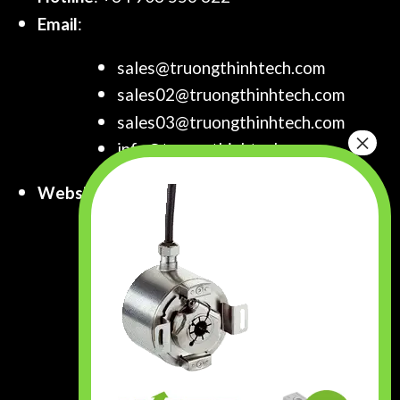
Email
:
sales@truongthinhtech.com
sales02@truongthinhtech.com
sales03@truongthinhtech.com
info@truongthinhtech.com
Website
:
www.truongthinhtech.com
www.components.com.vn