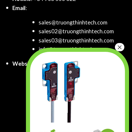
Email
:
sales@truongthinhtech.com
sales02@truongthinhtech.com
sales03@truongthinhtech.com
info@truongthinhtech.com
Website
:
www.truongthinhtech.com
www.components.com.vn