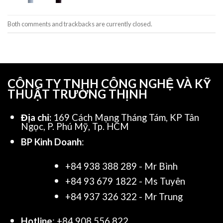
Both comments and trackbacks are currently closed.
CÔNG TY TNHH CÔNG NGHỆ VÀ KỸ
THUẬT TRƯỜNG THỊNH
Địa chỉ:
169 Cách Mạng Tháng Tám, KP Tân
Ngọc, P. Phú Mỹ, Tp. HCM
BP Kinh Doanh
:
+84 938 388 289 - Mr Bình
+84 93 679 1822 - Ms Tuyên
+84 937 326 322 - Mr Trung
Hotline
: +84 908 556 822