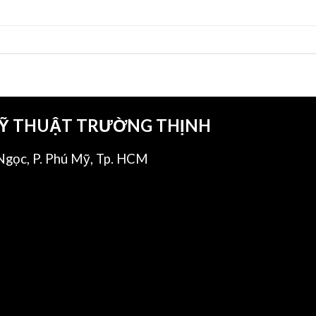
KỸ THUẬT TRƯỜNG THỊNH
gọc, P. Phú Mỹ, Tp. HCM