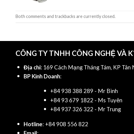
Both comments and trackbacks are currently closed.
CÔNG TY TNHH CÔNG NGHỆ VÀ 
Địa chỉ:
169 Cách Mạng Tháng Tám, KP Tân N
BP Kinh Doanh
:
+84 938 388 289 - Mr Bình
+84 93 679 1822 - Ms Tuyên
+84 937 326 322 - Mr Trung
Hotline
: +84 908 556 822
Email
: