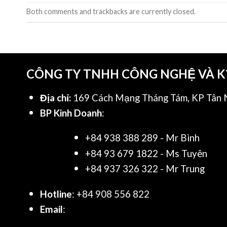
Both comments and trackbacks are currently closed.
CÔNG TY TNHH CÔNG NGHỆ VÀ 
Địa chỉ:
169 Cách Mạng Tháng Tám, KP Tân N
BP Kinh Doanh
:
+84 938 388 289 - Mr Bình
+84 93 679 1822 - Ms Tuyên
+84 937 326 322 - Mr Trung
Hotline
: +84 908 556 822
Email
: