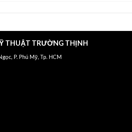
KỸ THUẬT TRƯỜNG THỊNH
gọc, P. Phú Mỹ, Tp. HCM