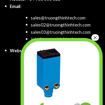
Email
:
sales@truongthinhtech.com
sales02@truongthinhtech.com
sales03@truongthinhtech.com
info@truongthinhtech.com
Website
:
www.truongthinhtech.com
www.components.com.vn