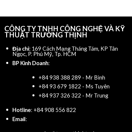
CÔNG TY TNHH CÔNG NGHỆ VÀ KỸ
THUẬT TRƯỜNG THỊNH
Địa chỉ:
169 Cách Mạng Tháng Tám, KP Tân
Ngọc, P. Phú Mỹ, Tp. HCM
BP Kinh Doanh
:
+84 938 388 289 - Mr Bình
+84 93 679 1822 - Ms Tuyên
+84 937 326 322 - Mr Trung
Hotline
: +84 908 556 822
Email
: