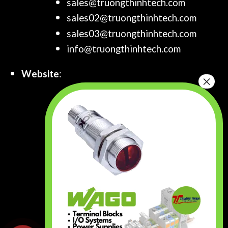
sales@truongthinhtech.com
sales02@truongthinhtech.com
sales03@truongthinhtech.com
info@truongthinhtech.com
Website
:
www.truongthinhtech.com
www.components.com.vn